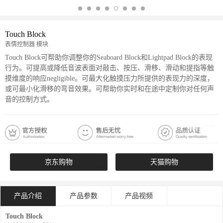
Touch Block
表情控制器 模块
Touch Block可帮助你调整你的Seaboard Block和Lightpad Block的表现
行为。可提高或降低音波表面对敲击、按压、滑移、滑动和提指等触
摸维度的响应negligible。可最大化触摸压力所提供的表现力的深度，
或可最小化滑移的弯音效果。可帮助你实时和在途中定制你对任何声
音的控制方式。
京东购物
天猫购物
产品介绍
产品参数
产品视频
Touch Block